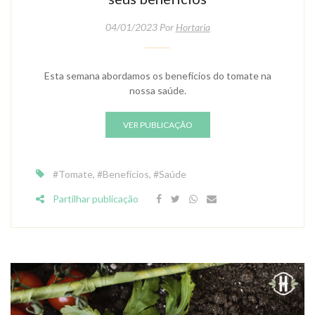
04/01/2023 Por
Hortaria
Esta semana abordamos os benefícios do tomate na
nossa saúde.
VER PUBLICAÇÃO
#tomate
,
#benefícios
,
#saúde
Partilhar publicação