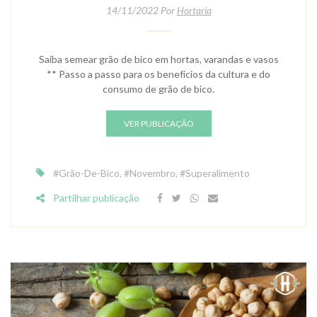
14/11/2022 Por
Hortaria
Saiba semear grão de bico em hortas, varandas e vasos
** Passo a passo para os benefícios da cultura e do
consumo de grão de bico.
VER PUBLICAÇÃO
#Grão-De-Bico
,
#Novembro
,
#Superalimento
Partilhar publicação