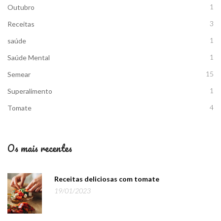
1
Outubro
3
Receitas
1
saúde
1
Saúde Mental
15
Semear
1
Superalimento
4
Tomate
Os mais recentes
Receitas deliciosas com tomate
19/01/2023