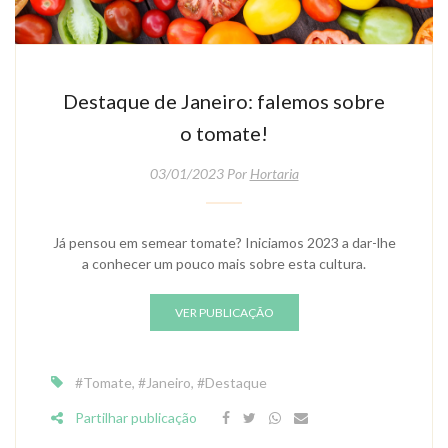
Destaque de Janeiro: falemos sobre
o tomate!
03/01/2023 Por
Hortaria
Já pensou em semear tomate? Iniciamos 2023 a dar-lhe
a conhecer um pouco mais sobre esta cultura.
VER PUBLICAÇÃO
#tomate
,
#janeiro
,
#destaque
Partilhar publicação