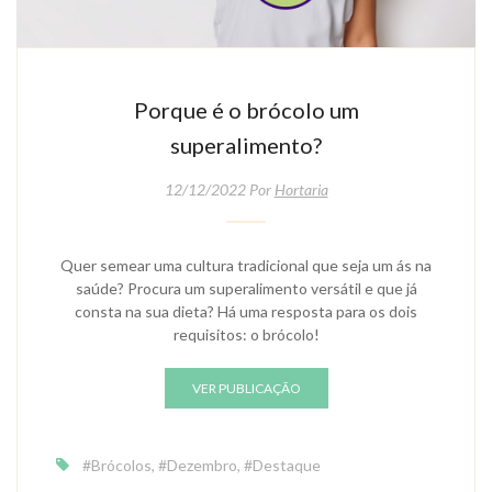
Porque é o brócolo um
superalimento?
12/12/2022 Por
Hortaria
Quer semear uma cultura tradicional que seja um ás na
saúde? Procura um superalimento versátil e que já
consta na sua dieta? Há uma resposta para os dois
requisitos: o brócolo!
VER PUBLICAÇÃO
#Brócolos
,
#Dezembro
,
#Destaque