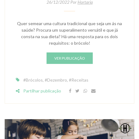
26/12/2022 Por
Hortaria
Quer semear uma cultura tradicional que seja um ás na
saúde? Procura um superalimento versátil e que já
consta na sua dieta? Há uma resposta para os dois
requisitos: o brócolo!
VER PUBLICAÇÃO
#Brócolos
,
#Dezembro
,
#Receitas
Partilhar publicação