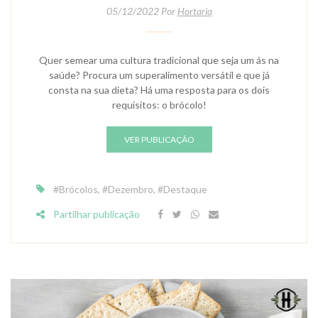
05/12/2022 Por
Hortaria
Quer semear uma cultura tradicional que seja um ás na
saúde? Procura um superalimento versátil e que já
consta na sua dieta? Há uma resposta para os dois
requisitos: o brócolo!
VER PUBLICAÇÃO
#Brócolos
,
#Dezembro
,
#Destaque
Partilhar publicação