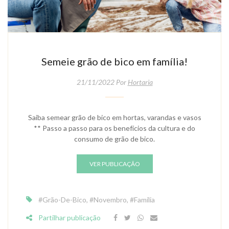
Semeie grão de bico em família!
21/11/2022 Por
Hortaria
Saiba semear grão de bico em hortas, varandas e vasos
** Passo a passo para os benefícios da cultura e do
consumo de grão de bico.
VER PUBLICAÇÃO
#Grão-De-Bico
,
#Novembro
,
#Família
Partilhar publicação