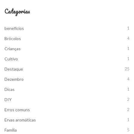
Categorias
1
benefícios
4
Brócolos
1
Crianças
1
Cultivo
25
Destaque
4
Dezembro
1
Dicas
2
DIY
2
Erros comuns
1
Ervas aromáticas
5
Família