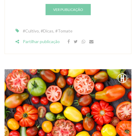
VER PUBLICAÇÃO
#Cultivo
,
#Dicas
,
#Tomate
Partilhar publicação