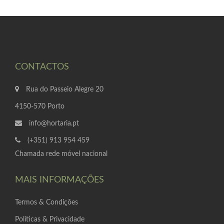
CONTACTOS
Rua do Passeio Alegre 20
4150-570 Porto
info@hortaria.pt
(+351) 913 954 459
Chamada rede móvel nacional
MAIS INFORMAÇÕES
Termos & Condições
Políticas & Privacidade