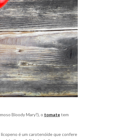
famoso Bloody Mary?), o
tomate
tem
 O licopeno é um carotenóide que confere