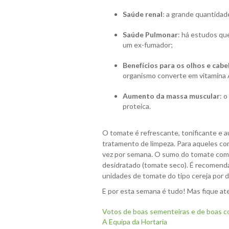
Saúde renal
: a grande quantidad
Saúde Pulmonar
: há estudos qu
um ex-fumador;
Benefícios para os olhos e cabe
organismo converte em vitamina A
Aumento da massa muscular
: 
proteica.
O tomate é refrescante, tonificante e au
tratamento de limpeza. Para aqueles com
vez por semana. O sumo do tomate comb
desidratado (tomate seco). É recomend
unidades de tomate do tipo cereja por 
E por esta semana é tudo! Mas fique ate
Votos de boas sementeiras e de boas co
A Equipa da Hortaria