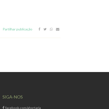
Partilhar publicação
SIGA-NOS
facebook.com/ahortaria