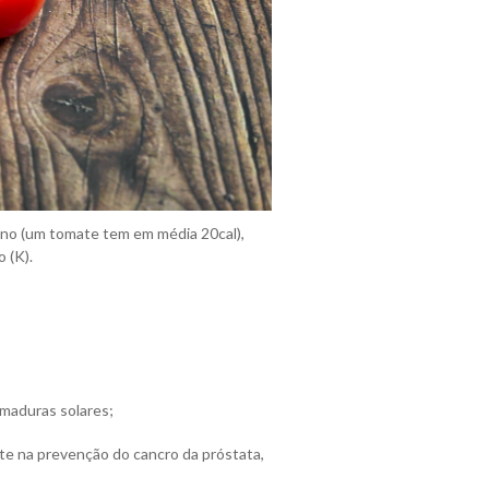
ono (um tomate tem em média 20cal),
 (K).
imaduras solares;
nte na prevenção do cancro da próstata,