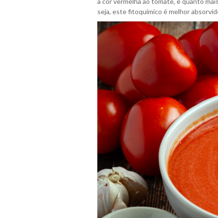
a cor vermelha ao tomate, e quanto mais 
seja, este fitoquímico é melhor absorv