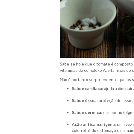
Sabe-se hoje que o tomate é composto p
vitaminas do complexo A, vitaminas do co
Não é portanto surpreendente que os s
Saúde cardíaca
: ajuda a diminuir
Saúde óssea
: proteção de ossos
Saúde dérmica
: o licopeno (pig
Ação anticancerígena
: uma vez 
colorretal, do estômago e da mam