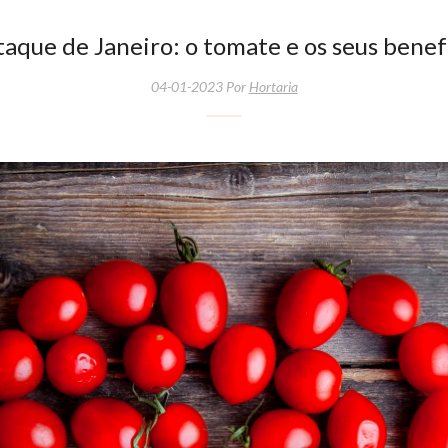
aque de Janeiro: o tomate e os seus benef
04-01-2023 Por
Hortaria