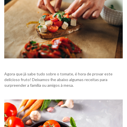
Agora que já sabe tudo sobre o tomate, é hora de provar este
delicioso fruto! Deixamos-lhe abaixo algumas receitas para
surpreender a família ou amigos à mesa.