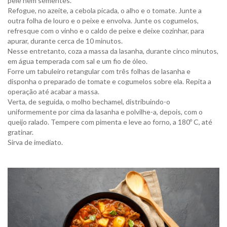
pele nem sementes.
Refogue, no azeite, a cebola picada, o alho e o tomate. Junte a
outra folha de louro e o peixe e envolva. Junte os cogumelos,
refresque com o vinho e o caldo de peixe e deixe cozinhar, para
apurar, durante cerca de 10 minutos.
Nesse entretanto, coza a massa da lasanha, durante cinco minutos,
em água temperada com sal e um fio de óleo.
Forre um tabuleiro retangular com três folhas de lasanha e
disponha o preparado de tomate e cogumelos sobre ela. Repita a
operação até acabar a massa.
Verta, de seguida, o molho bechamel, distribuindo-o
uniformemente por cima da lasanha e polvilhe-a, depois, com o
queijo ralado. Tempere com pimenta e leve ao forno, a 180º C, até
gratinar.
Sirva de imediato.