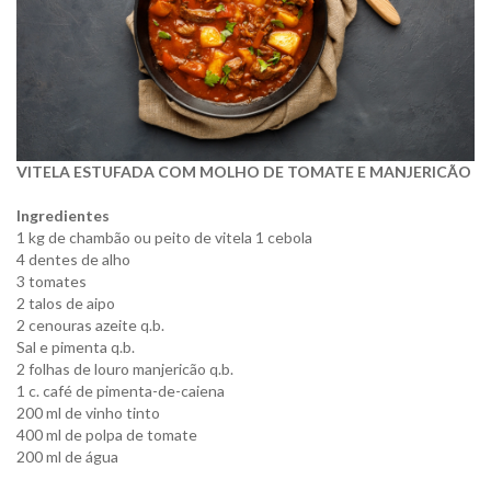
VITELA ESTUFADA COM MOLHO DE TOMATE E MANJERICÃO
Ingredientes
1 kg de chambão ou peito de vitela 1 cebola
4 dentes de alho
3 tomates
2 talos de aipo
2 cenouras azeite q.b.
Sal e pimenta q.b.
2 folhas de louro manjericão q.b.
1 c. café de pimenta-de-caiena
200 ml de vinho tinto
400 ml de polpa de tomate
200 ml de água