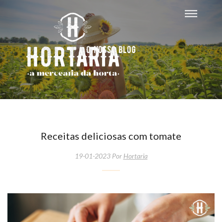
O nosso blog
Receitas deliciosas com tomate
19-01-2023 Por
Hortaria