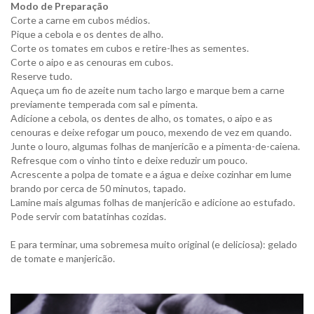
Modo de Preparação
Corte a carne em cubos médios.
Pique a cebola e os dentes de alho.
Corte os tomates em cubos e retire-lhes as sementes.
Corte o aipo e as cenouras em cubos.
Reserve tudo.
Aqueça um fio de azeite num tacho largo e marque bem a carne
previamente temperada com sal e pimenta.
Adicione a cebola, os dentes de alho, os tomates, o aipo e as
cenouras e deixe refogar um pouco, mexendo de vez em quando.
Junte o louro, algumas folhas de manjericão e a pimenta-de-caiena.
Refresque com o vinho tinto e deixe reduzir um pouco.
Acrescente a polpa de tomate e a água e deixe cozinhar em lume
brando por cerca de 50 minutos, tapado.
Lamine mais algumas folhas de manjericão e adicione ao estufado.
Pode servir com batatinhas cozidas.
E para terminar, uma sobremesa muito original (e deliciosa): gelado
de tomate e manjericão.