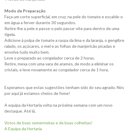
Modo de Preparação
Faça um corte superficial, em cruz, na pele do tomate e escalde-o
em água a ferver durante 30 segundos.
Retire-lhe a pele e passe-o pelo passe-vite para dentro de uma
tigela.
Adicione à polpa de tomate a raspa da lima e da laranja, o gengibre
ralado, os açúcares, o mel e as folhas de manjericão picadas e
envolva tudo muito bem.
Leve o preparado ao congelador cerca de 2 horas.
Retire, mexa com uma vara de arames, de modo a eliminar os
cristais, e leve novamente ao congelador cerca de 1 hora.
Esperamos que estas sugestões tenham sido do seu agrado. Nós
por aqui já estamos cheios de fome!
A equipa da Hortaria volta na próxima semana com um novo
destaque. Até lá,
Votos de boas sementeiras e de boas colheitas!
A Equipa da Hortaria