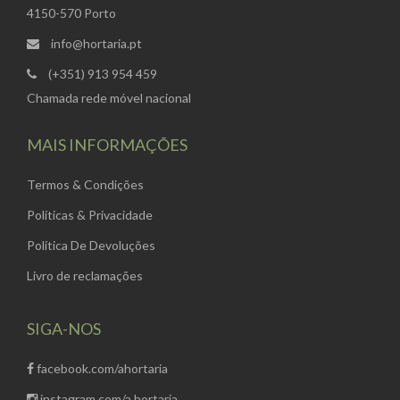
4150-570 Porto
info@hortaria.pt
(+351) 913 954 459
Chamada rede móvel nacional
MAIS INFORMAÇÕES
Termos & Condições
Políticas & Privacidade
Política De Devoluções
Livro de reclamações
SIGA-NOS
facebook.com/ahortaria
instagram.com/a.hortaria