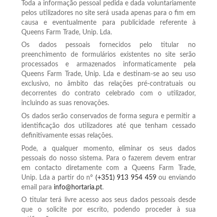
Toda a informação pessoal pedida e dada voluntariamente
pelos utilizadores no site será usada apenas para o fim em
causa e eventualmente para publicidade referente à
Queens Farm Trade, Unip. Lda.
Os dados pessoais fornecidos pelo titular no
preenchimento de formulários existentes no site serão
processados e armazenados informaticamente pela
Queens Farm Trade, Unip. Lda e destinam-se ao seu uso
exclusivo, no âmbito das relações pré-contratuais ou
decorrentes do contrato celebrado com o utilizador,
incluindo as suas renovações.
Os dados serão conservados de forma segura e permitir a
identificação dos utilizadores até que tenham cessado
definitivamente essas relações.
Pode, a qualquer momento, eliminar os seus dados
pessoais do nosso sistema. Para o fazerem devem entrar
em contacto diretamente com a Queens Farm Trade,
Unip. Lda a partir do nº
(+351) 913 954 459
ou enviando
email para
info@hortaria.pt
.
O titular terá livre acesso aos seus dados pessoais desde
que o solicite por escrito, podendo proceder à sua