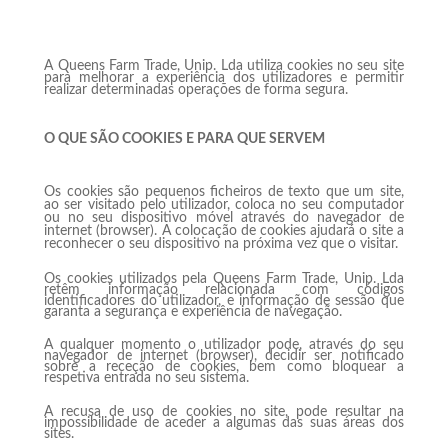
A Queens Farm Trade, Unip. Lda utiliza cookies no seu site
para melhorar a experiência dos utilizadores e permitir
realizar determinadas operações de forma segura.
O QUE SÃO COOKIES E PARA QUE SERVEM
Os cookies são pequenos ficheiros de texto que um site,
ao ser visitado pelo utilizador, coloca no seu computador
ou no seu dispositivo móvel através do navegador de
internet (browser). A colocação de cookies ajudará o site a
reconhecer o seu dispositivo na próxima vez que o visitar.
Os cookies utilizados pela Queens Farm Trade, Unip. Lda
retêm informação relacionada com códigos
identificadores do utilizador, e informação de sessão que
garanta a segurança e experiência de navegação.
A qualquer momento o utilizador pode, através do seu
navegador de internet (browser), decidir ser notificado
sobre a receção de cookies, bem como bloquear a
respetiva entrada no seu sistema.
A recusa de uso de cookies no site, pode resultar na
impossibilidade de aceder a algumas das suas áreas dos
sites.