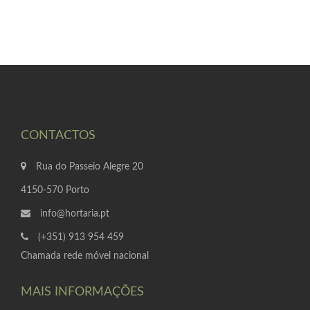
CONTACTOS
Rua do Passeio Alegre 20
4150-570 Porto
info@hortaria.pt
(+351) 913 954 459
Chamada rede móvel nacional
MAIS INFORMAÇÕES