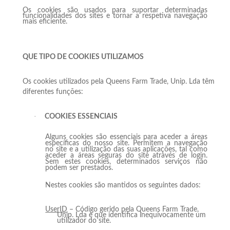
Os cookies são usados para suportar determinadas
funcionalidades dos sites e tornar a respetiva navegação
mais eficiente.
QUE TIPO DE COOKIES UTILIZAMOS
Os cookies utilizados pela Queens Farm Trade, Unip. Lda têm
diferentes funções:
·
COOKIES ESSENCIAIS
Alguns cookies são essenciais para aceder a áreas
específicas do nosso site. Permitem a navegação
no site e a utilização das suas aplicações, tal como
aceder a áreas seguras do site através de login.
Sem estes cookies, determinados serviços não
podem ser prestados.
Nestes cookies são mantidos os seguintes dados:
UserID
– Código gerido pela Queens Farm Trade,
Unip. Lda e que identifica inequivocamente um
utilizador do site.