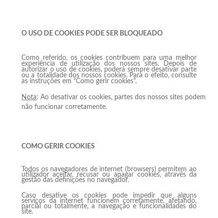
O USO DE COOKIES PODE SER BLOQUEADO
Como referido, os cookies contribuem para uma melhor
experiência de utilização dos nossos sites. Depois de
autorizar o uso de cookies, poderá sempre desativar parte
ou a totalidade dos nossos cookies. Para o efeito, consulte
as instruções em "Como gerir cookies".
Nota
: Ao desativar os cookies, partes dos nossos sites podem
não funcionar corretamente.
COMO GERIR COOKIES
Todos os navegadores de internet (browsers) permitem ao
utilizador aceitar, recusar ou apagar cookies, através da
gestão das definições no navegador.
Caso desative os cookies pode impedir que alguns
serviços da internet funcionem corretamente, afetando,
parcial ou totalmente, a navegação e funcionalidades do
site.