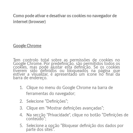
Como pode ativar e desativar os cookies no navegador de
internet (browser)
Google Chrome
Tem controlo total sobre as permissões de cookies no
Google Chrome. Por predefinição, são permitidos todos os
cookies, mas pode ajustar esta definição. Se os cookies
tiverem sido definidos ou bloqueados na página que
estiver a visualizar, é apresentado um ícone no final da
barra de endereço.
1.
Clique no menu do Google Chrome na barra de
ferramentas do navegador;
2.
Selecione “Definições”;
3.
Clique em “Mostrar definições avançadas”;
4.
Na secção "Privacidade", clique no botão “Definições de
conteúdo”;
5.
Selecione a opção “Bloquear definição dos dados por
parte dos sites”.