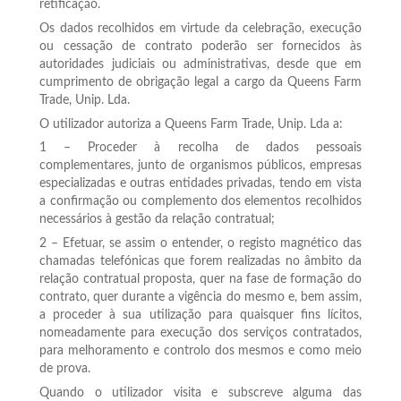
retificação.
Os dados recolhidos em virtude da celebração, execução
ou cessação de contrato poderão ser fornecidos às
autoridades judiciais ou administrativas, desde que em
cumprimento de obrigação legal a cargo da Queens Farm
Trade, Unip. Lda.
O utilizador autoriza a Queens Farm Trade, Unip. Lda a:
1 – Proceder à recolha de dados pessoais
complementares, junto de organismos públicos, empresas
especializadas e outras entidades privadas, tendo em vista
a confirmação ou complemento dos elementos recolhidos
necessários à gestão da relação contratual;
2 – Efetuar, se assim o entender, o registo magnético das
chamadas telefónicas que forem realizadas no âmbito da
relação contratual proposta, quer na fase de formação do
contrato, quer durante a vigência do mesmo e, bem assim,
a proceder à sua utilização para quaisquer fins lícitos,
nomeadamente para execução dos serviços contratados,
para melhoramento e controlo dos mesmos e como meio
de prova.
Quando o utilizador visita e subscreve alguma das