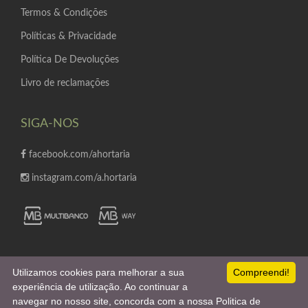
Termos & Condições
Políticas & Privacidade
Política De Devoluções
Livro de reclamações
SIGA-NOS
facebook.com/ahortaria
instagram.com/a.hortaria
Utilizamos cookies para melhorar a sua
Compreendi!
experiência de utilização. Ao continuar a
navegar no nosso site, concorda com a nossa Politica de
Empowered with
by
Webincode.com