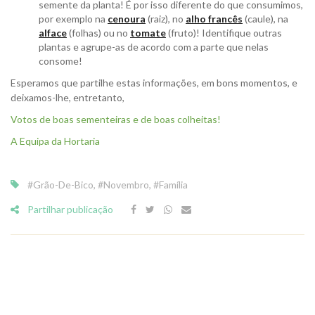
semente da planta! É por isso diferente do que consumimos,
por exemplo na
cenoura
(raiz), no
alho francês
(caule), na
alface
(folhas) ou no
tomate
(fruto)! Identifique outras
plantas e agrupe-as de acordo com a parte que nelas
consome!
Esperamos que partilhe estas informações, em bons momentos, e
deixamos-lhe, entretanto,
Votos de boas sementeiras e de boas colheitas!
A Equipa da Hortaria
#Grão-De-Bico
,
#Novembro
,
#Família
Partilhar publicação