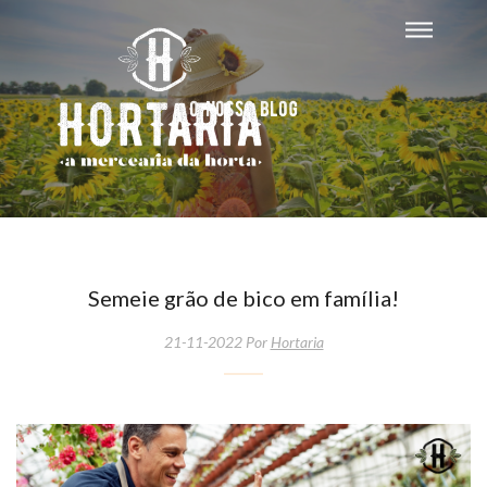
O nosso blog
Semeie grão de bico em família!
21-11-2022 Por
Hortaria