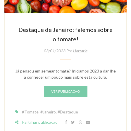
Destaque de Janeiro: falemos sobre
o tomate!
03/01/2023 Por
Hortaria
Já pensou em semear tomate? Iniciamos 2023 a dar-lhe
a conhecer um pouco mais sobre esta cultura.
VER PUBLICAÇÃO
#tomate
,
#janeiro
,
#destaque
Partilhar publicação