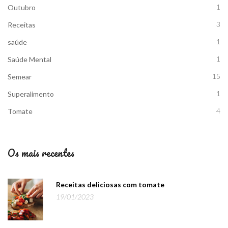
1
Outubro
3
Receitas
1
saúde
1
Saúde Mental
15
Semear
1
Superalimento
4
Tomate
Os mais recentes
Receitas deliciosas com tomate
19/01/2023