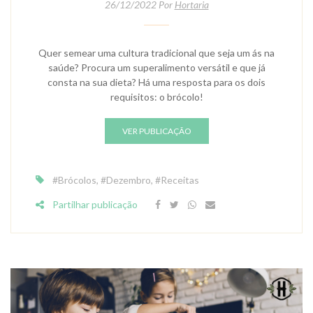
26/12/2022 Por
Hortaria
Quer semear uma cultura tradicional que seja um ás na
saúde? Procura um superalimento versátil e que já
consta na sua dieta? Há uma resposta para os dois
requisitos: o brócolo!
VER PUBLICAÇÃO
#Brócolos
,
#Dezembro
,
#Receitas
Partilhar publicação