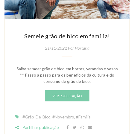
Semeie grão de bico em família!
21/11/2022 Por
Hortaria
Saiba semear grão de bico em hortas, varandas e vasos
** Passo a passo para os benefícios da cultura e do
consumo de grão de bico.
VER PUBLICAÇÃO
#Grão-De-Bico
,
#Novembro
,
#Família
Partilhar publicação