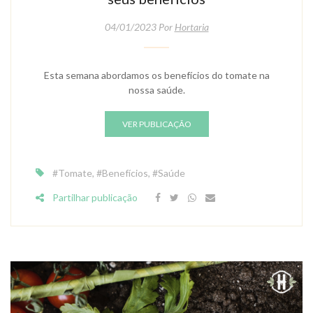
04/01/2023 Por
Hortaria
Esta semana abordamos os benefícios do tomate na
nossa saúde.
VER PUBLICAÇÃO
#tomate
,
#benefícios
,
#saúde
Partilhar publicação