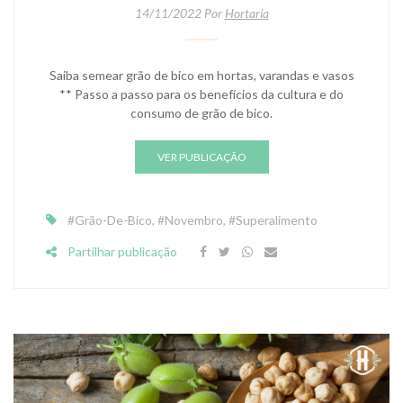
14/11/2022 Por
Hortaria
Saiba semear grão de bico em hortas, varandas e vasos
** Passo a passo para os benefícios da cultura e do
consumo de grão de bico.
VER PUBLICAÇÃO
#Grão-De-Bico
,
#Novembro
,
#Superalimento
Partilhar publicação