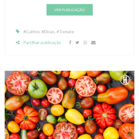
VER PUBLICAÇÃO
#Cultivo
,
#Dicas
,
#Tomate
Partilhar publicação