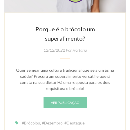
Porque é o brócolo um
superalimento?
12/12/2022 Por
Hortaria
Quer semear uma cultura tradicional que seja um ás na
saúde? Procura um superalimento versátil e que já
consta na sua dieta? Há uma resposta para os dois
requisitos: o brócolo!
VER PUBLICAÇÃO
#Brócolos
,
#Dezembro
,
#Destaque