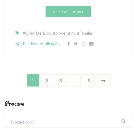
VER PUBLICAÇÃO
#Grão-De-Bico
,
#Novembro
,
#Família
Partilhar publicação
1
2
3
4
5
Procura