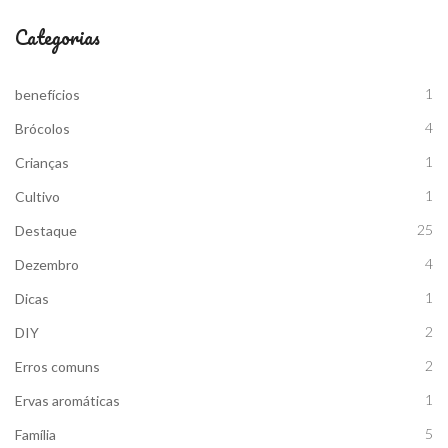
Categorias
1
benefícios
4
Brócolos
1
Crianças
1
Cultivo
25
Destaque
4
Dezembro
1
Dicas
2
DIY
2
Erros comuns
1
Ervas aromáticas
5
Família