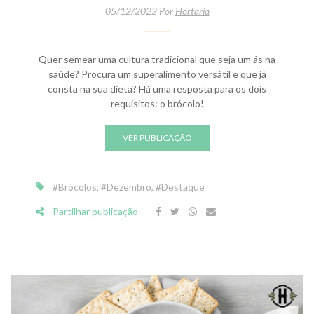
05/12/2022 Por
Hortaria
Quer semear uma cultura tradicional que seja um ás na
saúde? Procura um superalimento versátil e que já
consta na sua dieta? Há uma resposta para os dois
requisitos: o brócolo!
VER PUBLICAÇÃO
#Brócolos
,
#Dezembro
,
#Destaque
Partilhar publicação