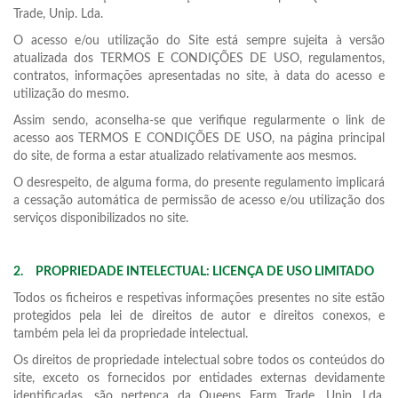
Trade, Unip. Lda.
O acesso e/ou utilização do Site está sempre sujeita à versão
atualizada dos TERMOS E CONDIÇÕES DE USO, regulamentos,
contratos, informações apresentadas no site, à data do acesso e
utilização do mesmo.
Assim sendo, aconselha-se que verifique regularmente o link de
acesso aos TERMOS E CONDIÇÕES DE USO, na página principal
do site, de forma a estar atualizado relativamente aos mesmos.
O desrespeito, de alguma forma, do presente regulamento implicará
a cessação automática de permissão de acesso e/ou utilização dos
serviços disponibilizados no site.
2.
PROPRIEDADE INTELECTUAL: LICENÇA DE USO LIMITADO
Todos os ficheiros e respetivas informações presentes no site estão
protegidos pela lei de direitos de autor e direitos conexos, e
também pela lei da propriedade intelectual.
Os direitos de propriedade intelectual sobre todos os conteúdos do
site, exceto os fornecidos por entidades externas devidamente
identificadas, são pertença da Queens Farm Trade, Unip. Lda,