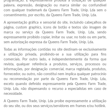
programação. É expressamente proibida a utilização de qualquer
palavra, expressão, designação ou marca similar ou confundível
com qualquer trademark da Queens Farm Trade, Unip. Lda sem o
consentimento, por escrito, da Queens Farm Trade, Unip. Lda.
A apresentação gráfica e sensorial do site, incluindo cabeçalhos de
página, custom graphics, icons de botão e textos são imagem de
marca ou serviço da Queens Farm Trade, Unip. Lda, sendo
expressamente proibido copiar, imitar ou usar, no todo ou em parte,
sem autorização expressa da Queens Farm Trade, Unip. Lda.
Todas as informações contidas no site destinam-se exclusivamente
a utilização privada, proibindo-se a sua utilização para fins
comerciais. Por outro lado, e independentemente da forma que
revista, qualquer referência a produtos, serviços, processos ou
informações, por designação comercial, marca registada, produtos,
fornecedor, ou outro, não constitui nem implica qualquer patrocínio
ou recomendação por parte da Queens Farm Trade, Unip. Lda,
exceto quando definido expressamente pela Queens Farm Trade,
Unip. Lda, não dispensando o recurso a especialistas em caso de
necessidade.
A Queens Farm Trade, Unip. Lda proíbe expressamente a utilização
do seu site, ou dos seus serviços/servidores em frames e/ou hotlink.