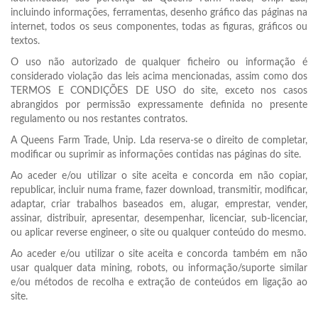
incluindo informações, ferramentas, desenho gráfico das páginas na
internet, todos os seus componentes, todas as figuras, gráficos ou
textos.
O uso não autorizado de qualquer ficheiro ou informação é
considerado violação das leis acima mencionadas, assim como dos
TERMOS E CONDIÇÕES DE USO do site, exceto nos casos
abrangidos por permissão expressamente definida no presente
regulamento ou nos restantes contratos.
A Queens Farm Trade, Unip. Lda reserva-se o direito de completar,
modificar ou suprimir as informações contidas nas páginas do site.
Ao aceder e/ou utilizar o site aceita e concorda em não copiar,
republicar, incluir numa frame, fazer download, transmitir, modificar,
adaptar, criar trabalhos baseados em, alugar, emprestar, vender,
assinar, distribuir, apresentar, desempenhar, licenciar, sub-licenciar,
ou aplicar reverse engineer, o site ou qualquer conteúdo do mesmo.
Ao aceder e/ou utilizar o site aceita e concorda também em não
usar qualquer data mining, robots, ou informação/suporte similar
e/ou métodos de recolha e extração de conteúdos em ligação ao
site.