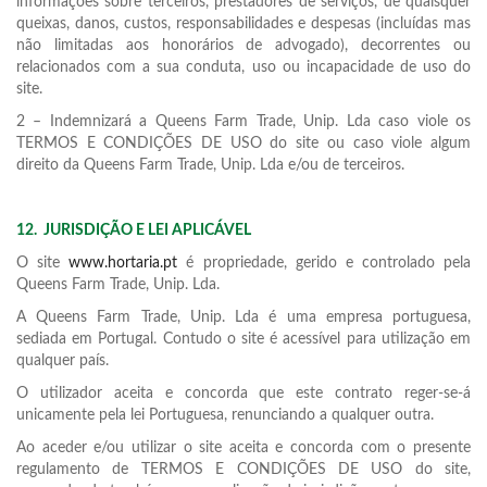
informações sobre terceiros, prestadores de serviços, de quaisquer
queixas, danos, custos, responsabilidades e despesas (incluídas mas
não limitadas aos honorários de advogado), decorrentes ou
relacionados com a sua conduta, uso ou incapacidade de uso do
site.
2 – Indemnizará a Queens Farm Trade, Unip. Lda caso viole os
TERMOS E CONDIÇÕES DE USO do site ou caso viole algum
direito da Queens Farm Trade, Unip. Lda e/ou de terceiros.
12.
JURISDIÇÃO E LEI APLICÁVEL
O site
www.hortaria.pt
é propriedade, gerido e controlado pela
Queens Farm Trade, Unip. Lda.
A Queens Farm Trade, Unip. Lda é uma empresa portuguesa,
sediada em Portugal. Contudo o site é acessível para utilização em
qualquer país.
O utilizador aceita e concorda que este contrato reger-se-á
unicamente pela lei Portuguesa, renunciando a qualquer outra.
Ao aceder e/ou utilizar o site aceita e concorda com o presente
regulamento de TERMOS E CONDIÇÕES DE USO do site,