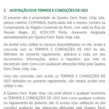
1.
ACEITAÇÃO DOS TERMOS E CONDIÇÕES DE USO
O presente site é propriedade da Queens Farm Trade, Unip. Lda.,
pessoa coletiva 513944826, matriculada sob o mesmo número na
Conservatória do Registo Comercial do Porto, com sede na Rua do
Passeio Alegre 20, 4150-570 Porto, doravante designada
abreviadamente por Queens Farm Trade, Unip. Lda.
Ao aceder e/ou utilizar os serviços disponibilizados no site, aceita e
concorda com os TERMOS E CONDIÇÕES DE USO do site,
definidos no presente regulamento, aplicável a cada um dos
documentos, informações, dados e requisitos que nele se
encontram, bem como com quaisquer alterações feitas pela Queens
Farm Trade, Unip. Lda.
Caso não concorde, nem aceite, os TERMOS E CONDIÇÕES DE
USO definidos no presente regulamento, não deverá aceder nem
utilizar o site.
A Queens Farm Trade, Unip. Lda pode alterar a qualquer momento
os TERMOS E CONDIÇÕES DE USO, bem como qualquer contrato
ou regulamento do presente site. O acesso e/ou utilização do site
constitui aceitação das alterações efetuadas pela Queens Farm