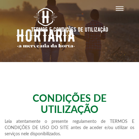
termos e condições de utilização
CONDIÇÕES DE
UTILIZAÇÃO
Leia atentamente o presente regulamento de TERMOS E
CONDIÇÕES DE USO DO SITE antes de aceder e/ou utilizar os
serviços nele disponibilizados.