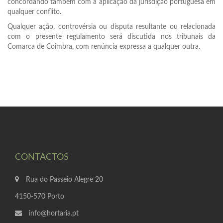
concordando também com a aplicação da jurisdição portuguesa em
qualquer conflito.
Qualquer ação, controvérsia ou disputa resultante ou relacionada
com o presente regulamento será discutida nos tribunais da
Comarca de Coimbra, com renúncia expressa a qualquer outra.
CONTACTOS
Rua do Passeio Alegre 20
4150-570 Porto
info@hortaria.pt