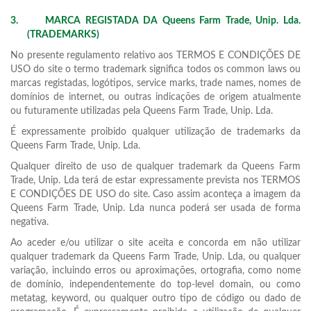
3.
MARCA REGISTADA DA Queens Farm Trade, Unip. Lda.
(TRADEMARKS)
No presente regulamento relativo aos TERMOS E CONDIÇÕES DE
USO do site o termo trademark significa todos os common laws ou
marcas registadas, logótipos, service marks, trade names, nomes de
domínios de internet, ou outras indicações de origem atualmente
ou futuramente utilizadas pela Queens Farm Trade, Unip. Lda.
É expressamente proibido qualquer utilização de trademarks da
Queens Farm Trade, Unip. Lda.
Qualquer direito de uso de qualquer trademark da Queens Farm
Trade, Unip. Lda terá de estar expressamente prevista nos TERMOS
E CONDIÇÕES DE USO do site. Caso assim aconteça a imagem da
Queens Farm Trade, Unip. Lda nunca poderá ser usada de forma
negativa.
Ao aceder e/ou utilizar o site aceita e concorda em não utilizar
qualquer trademark da Queens Farm Trade, Unip. Lda, ou qualquer
variação, incluindo erros ou aproximações, ortografia, como nome
de domínio, independentemente do top-level domain, ou como
metatag, keyword, ou qualquer outro tipo de código ou dado de