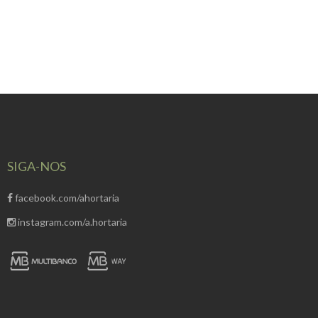
SIGA-NOS
facebook.com/ahortaria
instagram.com/a.hortaria