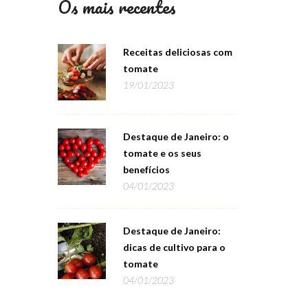
Os mais recentes
Receitas deliciosas com
tomate
19/01/2023
Destaque de Janeiro: o
tomate e os seus
benefícios
04/01/2023
Destaque de Janeiro:
dicas de cultivo para o
tomate
04/01/2023