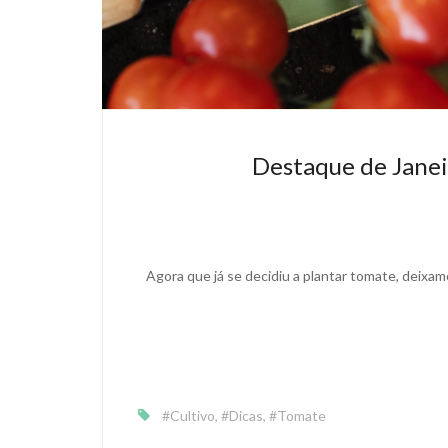
Destaque de Janeir
Agora que já se decidiu a plantar tomate, deixa
#Cultivo
,
#Dicas
,
#Tomate