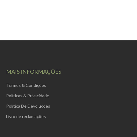
MAIS INFORMAÇÕES
Termos & Condições
Políticas & Privacidade
Política De Devoluções
Livro de reclamações