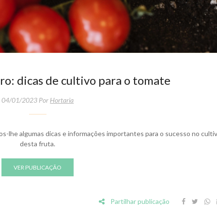
o: dicas de cultivo para o tomate
04/01/2023 Por
Hortaria
mos-lhe algumas dicas e informações importantes para o sucesso no culti
desta fruta.
VER PUBLICAÇÃO
Partilhar publicação