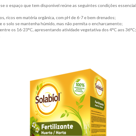
ue se o espaço que tem disponível reúne as seguintes condições essencia
sos, ricos em matéria orgânica, com pH de 6-7 e bem drenados;
ue o solo se mantenha húmido, mas não permita o encharcamento;
entre os 16-23°C, apresentando atividade vegetativa dos 4°C aos 36°C
.