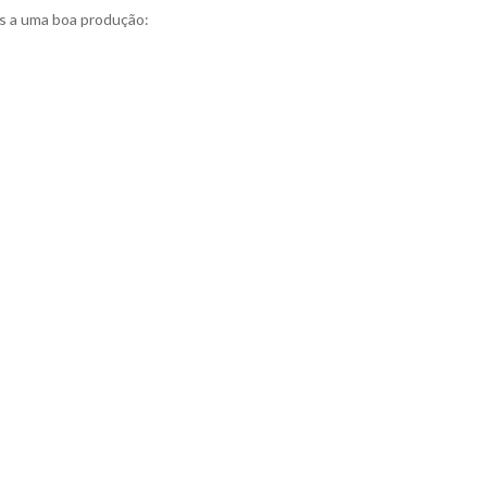
is a uma boa produção:
;