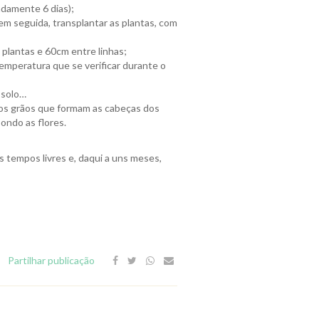
damente 6 dias);
em seguida, transplantar as plantas, com
plantas e 60cm entre linhas;
emperatura que se verificar durante o
 solo…
nos grãos que formam as cabeças dos
ondo as flores.
 tempos livres e, daqui a uns meses,
Partilhar publicação