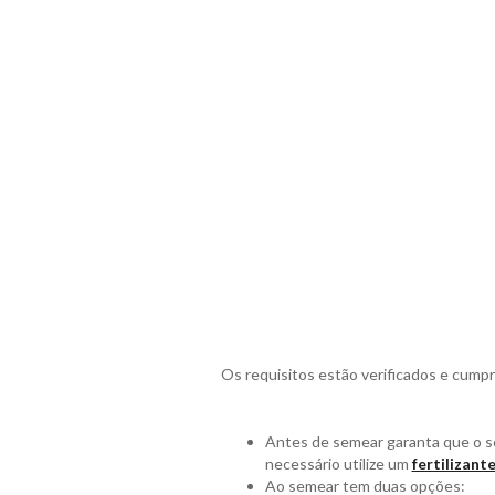
Os requisitos estão verificados e cum
Antes de semear garanta que o so
necessário utilize um
fertilizant
Ao semear tem duas opções: