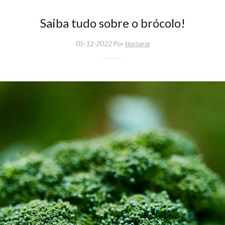
Saiba tudo sobre o brócolo!
05-12-2022 Por
Hortaria