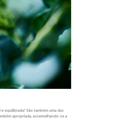
l e equilibrada! São também uma das
 também apropriada, assemelhando-se a