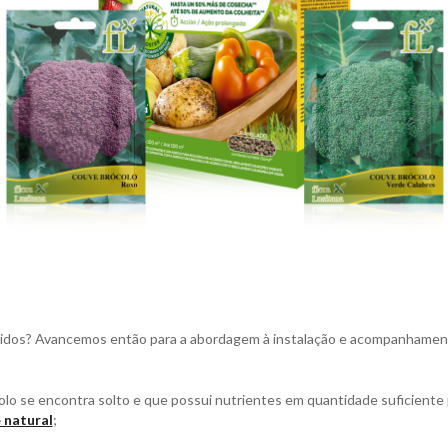
pridos? Avancemos então para a abordagem à instalação e acompanhament
lo se encontra solto e que possui nutrientes em quantidade suficiente 
e natural
;