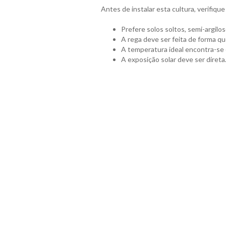
Antes de instalar esta cultura, verifiq
Prefere solos soltos, semi-argilo
A rega deve ser feita de forma q
A temperatura ideal encontra-se 
A exposição solar deve ser direta