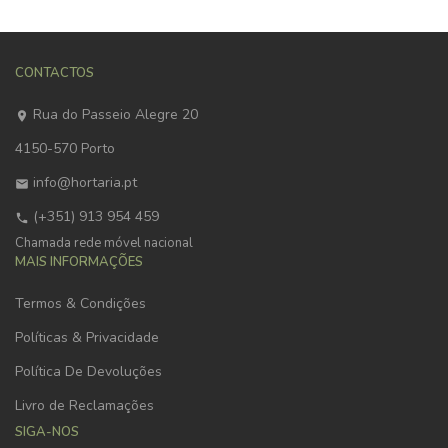
CONTACTOS
Rua do Passeio Alegre 20
4150-570 Porto
info@hortaria.pt
(+351) 913 954 459
Chamada rede móvel nacional
MAIS INFORMAÇÕES
Termos & Condições
Políticas & Privacidade
Política De Devoluções
Livro de Reclamações
SIGA-NOS