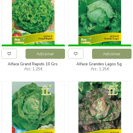
Adicionar
Adicionar
Alface Grand Rapids 10 Grs
Alface Grandes Lagos 5g
Pct.:
1,25
€
Pct.:
1,25
€