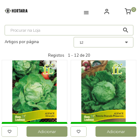
0
Artigos por página
Registos
1 -
12
de
20
Adicionar
Adicionar