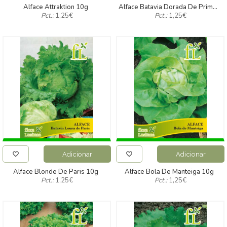
Alface Attraktion 10g
Alface Batavia Dorada De Primavera 10g
Pct.:
1,25
€
Pct.:
1,25
€
Adicionar
Adicionar
Alface Blonde De Paris 10g
Alface Bola De Manteiga 10g
Pct.:
1,25
€
Pct.:
1,25
€