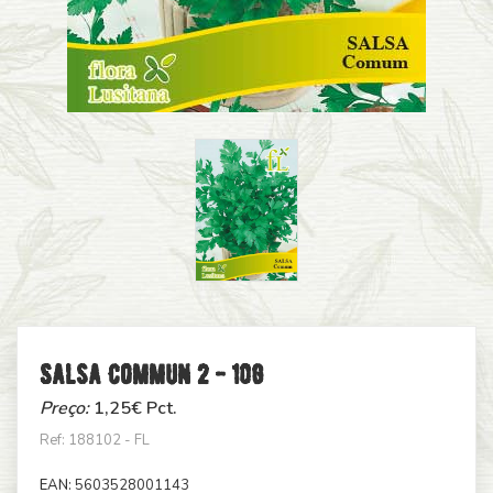
Salsa Commun 2 - 10g
Preço:
1,25
€ Pct.
Ref: 188102 - FL
EAN:
5603528001143