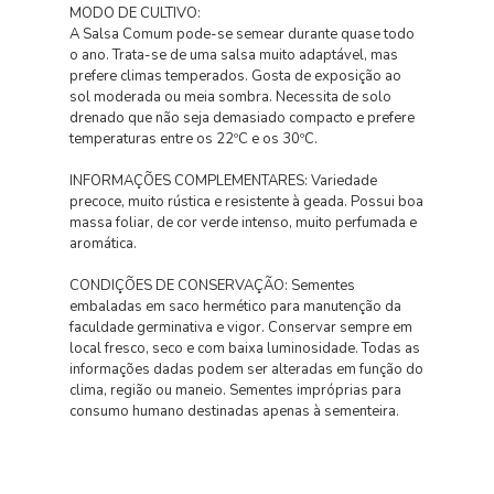
MODO DE CULTIVO:
A Salsa Comum pode-se semear durante quase todo
o ano. Trata-se de uma salsa muito adaptável, mas
prefere climas temperados. Gosta de exposição ao
sol moderada ou meia sombra. Necessita de solo
drenado que não seja demasiado compacto e prefere
temperaturas entre os 22ºC e os 30ºC.
INFORMAÇÕES COMPLEMENTARES: Variedade
precoce, muito rústica e resistente à geada. Possui boa
massa foliar, de cor verde intenso, muito perfumada e
aromática.
CONDIÇÕES DE CONSERVAÇÃO: Sementes
embaladas em saco hermético para manutenção da
faculdade germinativa e vigor. Conservar sempre em
local fresco, seco e com baixa luminosidade. Todas as
informações dadas podem ser alteradas em função do
clima, região ou maneio. Sementes impróprias para
consumo humano destinadas apenas à sementeira.