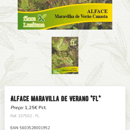
Alface Maravilla De Verano *fl*
Preço:
1,25
€ Pct.
Ref: 107502 - FL
EAN:
5603528001952