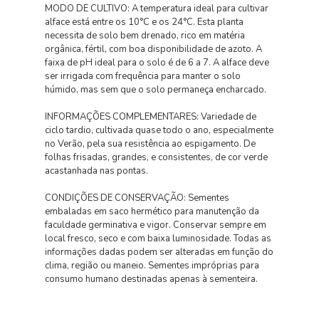
MODO DE CULTIVO: A temperatura ideal para cultivar
alface está entre os 10°C e os 24°C. Esta planta
necessita de solo bem drenado, rico em matéria
orgânica, fértil, com boa disponibilidade de azoto. A
faixa de pH ideal para o solo é de 6 a 7. A alface deve
ser irrigada com frequência para manter o solo
húmido, mas sem que o solo permaneça encharcado.
INFORMAÇÕES COMPLEMENTARES: Variedade de
ciclo tardio, cultivada quase todo o ano, especialmente
no Verão, pela sua resistência ao espigamento. De
folhas frisadas, grandes, e consistentes, de cor verde
acastanhada nas pontas.
CONDIÇÕES DE CONSERVAÇÃO: Sementes
embaladas em saco hermético para manutenção da
faculdade germinativa e vigor. Conservar sempre em
local fresco, seco e com baixa luminosidade. Todas as
informações dadas podem ser alteradas em função do
clima, região ou maneio. Sementes impróprias para
consumo humano destinadas apenas à sementeira.