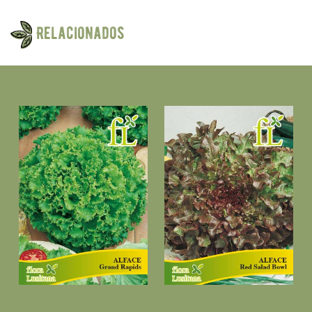
Relacionados