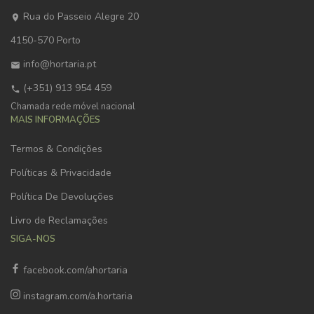
Rua do Passeio Alegre 20
4150-570 Porto
info@hortaria.pt
(+351) 913 954 459
Chamada rede móvel nacional
MAIS INFORMAÇÕES
Termos & Condições
Políticas & Privacidade
Política De Devoluções
Livro de Reclamações
SIGA-NOS
facebook.com/ahortaria
instagram.com/a.hortaria