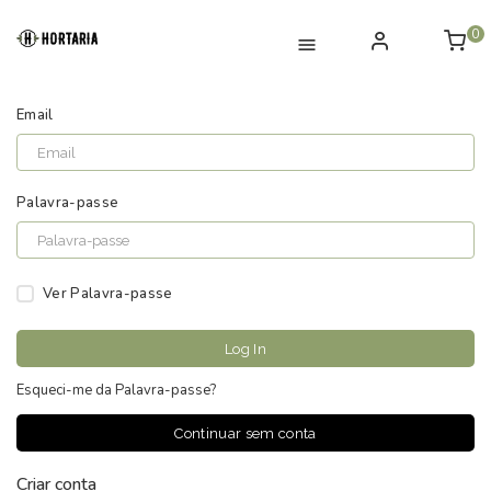
0
Entrar na minha conta
Email
Palavra-passe
Ver Palavra-passe
Log In
Esqueci-me da Palavra-passe?
Continuar sem conta
Criar conta