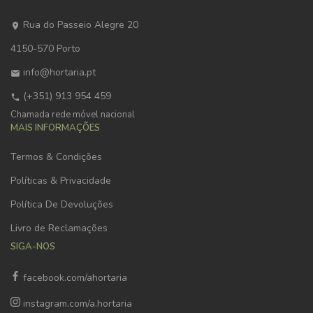
Rua do Passeio Alegre 20
4150-570 Porto
info@hortaria.pt
(+351) 913 954 459
Chamada rede móvel nacional
MAIS INFORMAÇÕES
Termos & Condições
Políticas & Privacidade
Política De Devoluções
Livro de Reclamações
SIGA-NOS
facebook.com/ahortaria
instagram.com/a.hortaria