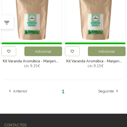
Adicionar
Adicionar
Kit Varanda Aromática - Manjericão
Kit Varanda Aromática - Manjerico
Un:
9,15
€
Un:
9,15
€
1
Anterior
Seguinte
CONTACTOS