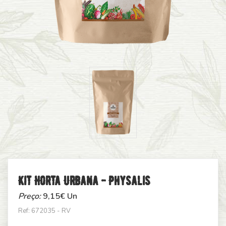
Kit Horta Urbana - Physalis
Preço:
9,15
€ Un
Ref: 672035 - RV