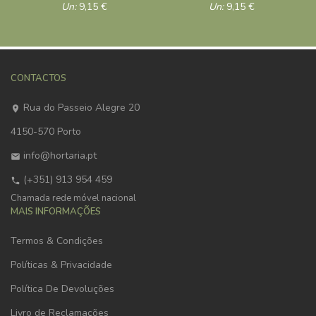
Un:
9,15
€
Un:
9,15
€
CONTACTOS
Rua do Passeio Alegre 20
4150-570 Porto
info@hortaria.pt
(+351) 913 954 459
Chamada rede móvel nacional
MAIS INFORMAÇÕES
Termos & Condições
Políticas & Privacidade
Política De Devoluções
Livro de Reclamações