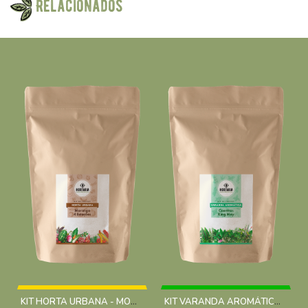
Relacionados
KIT HORTA URBANA - MORANGO 4 ESTAÇÕES
KIT VARANDA AROMÁTICA - COENTROS KING MAY