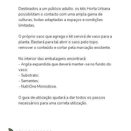
Destinados a um público adulto, os kits Horta Urbana
possibilitam o contacto com uma ampla gama de
culturas, todas adaptadas a espaços e condições
limitadas.
O próprio saco que agrega o kit servirá de vaso para a
planta. Bastará para tal abrir o saco pelo topo,
remover o conteúdo e cortar pela marcação existente.
No interior das embalagens encontrará:
- Argila expandida que deverá manter-se no fundo do
vaso;
- Substrato;
- Sementes;
- NutriOne Monodose.
O guia de utilização ajudará a dar todos os passos
necessários para uma correta utilização.