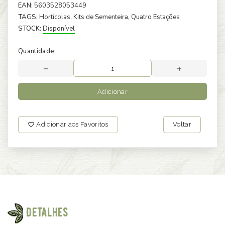
EAN:
5603528053449
TAGS:
Hortícolas
, Kits de Sementeira
, Quatro Estações
STOCK:
Disponível
Quantidade:
Adicionar
Adicionar aos Favoritos
Voltar
Detalhes