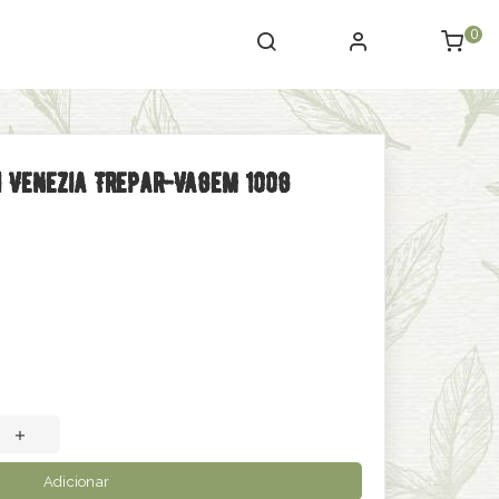
0
i Venezia Trepar-Vagem 100g
Adicionar