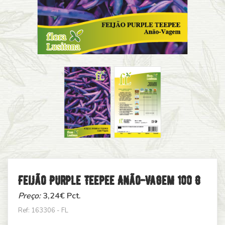
Feijão Purple Teepee Anão-Vagem 100 G
Preço:
3,24
€ Pct.
Ref: 163306 - FL