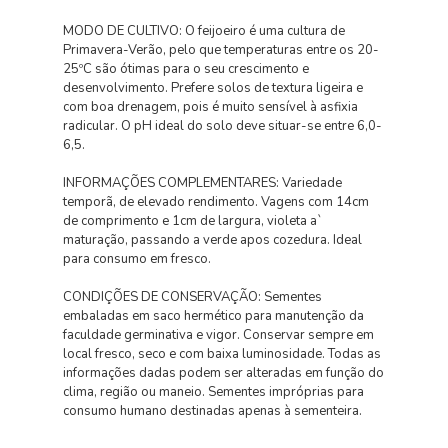
MODO DE CULTIVO: O feijoeiro é uma cultura de
Primavera-Verão, pelo que temperaturas entre os 20-
25ºC são ótimas para o seu crescimento e
desenvolvimento. Prefere solos de textura ligeira e
com boa drenagem, pois é muito sensível à asfixia
radicular. O pH ideal do solo deve situar-se entre 6,0-
6,5.
INFORMAÇÕES COMPLEMENTARES: Variedade
temporã, de elevado rendimento. Vagens com 14cm
de comprimento e 1cm de largura, violeta a`
maturação, passando a verde apos cozedura. Ideal
para consumo em fresco.
CONDIÇÕES DE CONSERVAÇÃO: Sementes
embaladas em saco hermético para manutenção da
faculdade germinativa e vigor. Conservar sempre em
local fresco, seco e com baixa luminosidade. Todas as
informações dadas podem ser alteradas em função do
clima, região ou maneio. Sementes impróprias para
consumo humano destinadas apenas à sementeira.