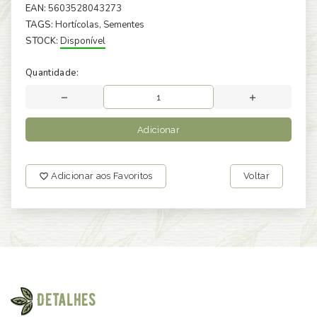
EAN:
5603528043273
TAGS:
Hortícolas
, Sementes
STOCK:
Disponível
Quantidade:
Adicionar
Adicionar aos Favoritos
Voltar
Detalhes