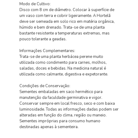
Modo de Cultivo:
Disco com 8 cm de diâmetro. Colocar à superfície de
um vaso com terra e cobrir ligeiramente. A Hortelã
deve ser semeada em solo rico em matéria orgânica,
húmido e bem drenado. Trata-se de uma planta
bastante resistente a temperaturas extremas, mas
pouco tolerante a geadas.
Informações Complementares:
Trata-se de uma planta herbácea perene muito
utilizada como condimento para carnes, molhos,
saladas, doces e bebidas. Na medicina natural é
utilizada como calmante, digestiva e expetorante.
Condições de Conservação:
Sementes embaladas em saco hermético para
manutenção da faculdade germinativa e vigor.
Conservar sempre em local fresco, seco e com baixa
luminosidade. Todas as informações dadas podem ser
alteradas em função do clima, região ou maneio.
Sementes impróprias para consumo humano
destinadas apenas à sementeira.