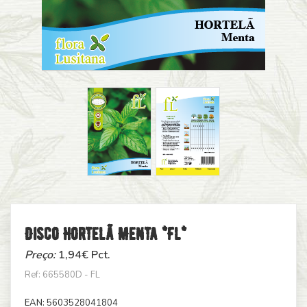
Disco Hortelã Menta *fl*
Preço:
1,94
€ Pct.
Ref: 665580D - FL
EAN:
5603528041804