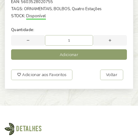
EAN:
5603528020755
TAGS:
ORNAMENTAIS
, BOLBOS
, Quatro Estações
STOCK:
Disponível
Quantidade:
Adicionar
Adicionar aos Favoritos
Voltar
Detalhes