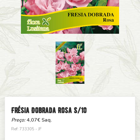
Frésia Dobrada Rosa S/10
Preço:
4,07
€ Saq.
Ref: 733305 - JF