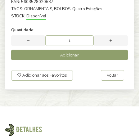
EAN:
5603528020687
TAGS:
ORNAMENTAIS
, BOLBOS
, Quatro Estações
STOCK:
Disponível
Quantidade:
Adicionar
Adicionar aos Favoritos
Voltar
Detalhes