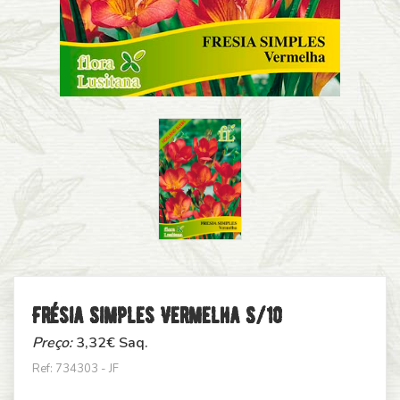
Frésia Simples Vermelha S/10
Preço:
3,32
€ Saq.
Ref: 734303 - JF