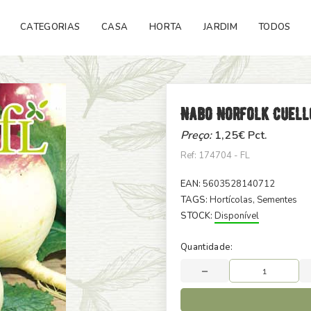
CATEGORIAS
CASA
HORTA
JARDIM
TODOS
Nabo Norfolk Cuell
Preço:
1,25
€ Pct.
Ref: 174704 - FL
EAN:
5603528140712
TAGS:
Hortícolas
, Sementes
STOCK:
Disponível
Quantidade: