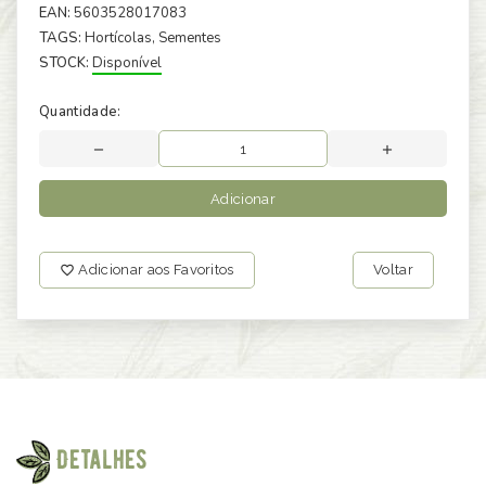
EAN:
5603528017083
TAGS:
Hortícolas
, Sementes
STOCK:
Disponível
Quantidade:
Adicionar
Adicionar aos Favoritos
Voltar
Detalhes