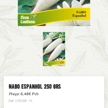
Nabo Espanhol 250 Grs
Preço:
6,48
€ Pch
Ref: 178108 - FL