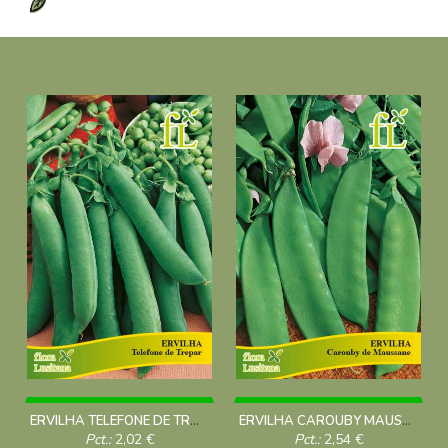
ERVILHA TELEFONE DE TREPAR 100 Grs
ERVILHA CAROUBY MAUSSANE 100 Grs
Pct.:
2,02
€
Pct.:
2,54
€