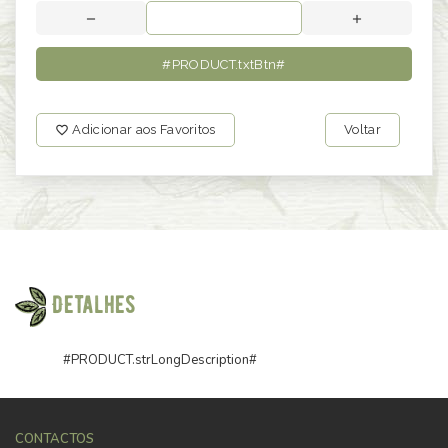
#PRODUCT.txtBtn#
Adicionar aos Favoritos
Voltar
Detalhes
#PRODUCT.strLongDescription#
CONTACTOS