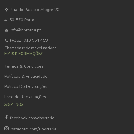
Rua do Passeio Alegre 20
4150-570 Porto
info@hortaria.pt
(+351) 913 954 459
Chamada rede móvel nacional
MAIS INFORMAÇÕES
Termos & Condições
Políticas & Privacidade
Política De Devoluções
Livro de Reclamações
SIGA-NOS
facebook.com/ahortaria
instagram.com/a.hortaria