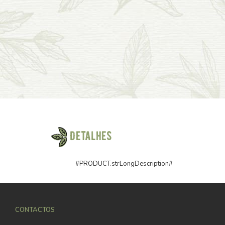
Detalhes
#PRODUCT.strLongDescription#
CONTACTOS