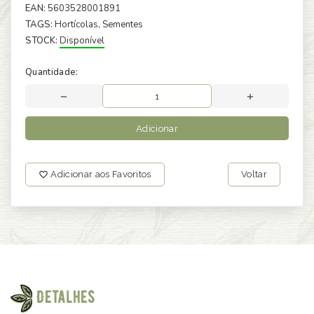
EAN:
5603528001891
TAGS:
Hortícolas
, Sementes
STOCK:
Disponível
Quantidade:
Adicionar
Adicionar aos Favoritos
Voltar
Detalhes