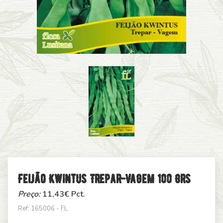
Feijão Kwintus Trepar-Vagem 100 Grs
Preço:
11,43
€ Pct.
Ref: 165006 - FL