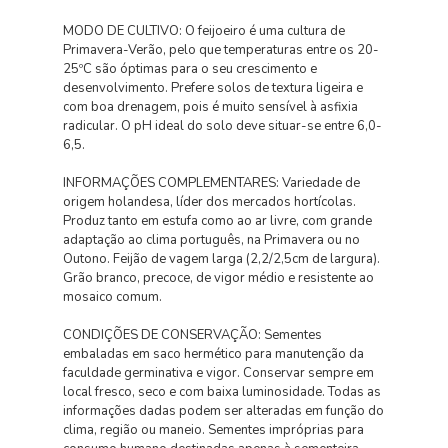
MODO DE CULTIVO: O feijoeiro é uma cultura de
Primavera-Verão, pelo que temperaturas entre os 20-
25ºC são óptimas para o seu crescimento e
desenvolvimento. Prefere solos de textura ligeira e
com boa drenagem, pois é muito sensível à asfixia
radicular. O pH ideal do solo deve situar-se entre 6,0-
6,5.
INFORMAÇÕES COMPLEMENTARES: Variedade de
origem holandesa, líder dos mercados hortícolas.
Produz tanto em estufa como ao ar livre, com grande
adaptação ao clima português, na Primavera ou no
Outono. Feijão de vagem larga (2,2/2,5cm de largura).
Grão branco, precoce, de vigor médio e resistente ao
mosaico comum.
CONDIÇÕES DE CONSERVAÇÃO: Sementes
embaladas em saco hermético para manutenção da
faculdade germinativa e vigor. Conservar sempre em
local fresco, seco e com baixa luminosidade. Todas as
informações dadas podem ser alteradas em função do
clima, região ou maneio. Sementes impróprias para