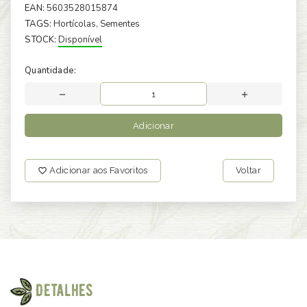
EAN:
5603528015874
TAGS:
Hortícolas
, Sementes
STOCK:
Disponível
Quantidade:
Adicionar
Adicionar aos Favoritos
Voltar
Detalhes