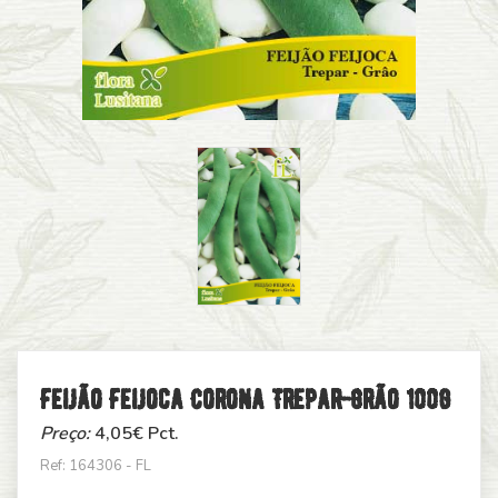
Feijão Feijoca Corona Trepar-Grão 100g
Preço:
4,05
€ Pct.
Ref: 164306 - FL