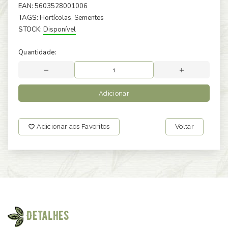
EAN:
5603528001006
TAGS:
Hortícolas
, Sementes
STOCK:
Disponível
Quantidade:
Adicionar
Adicionar aos Favoritos
Voltar
Detalhes