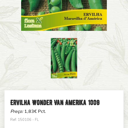
Ervilha Wonder Van Amerika 100g
Preço:
1,83
€ Pct.
Ref: 150106 - FL