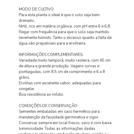
MODO DE CULTIVO:
Para esta planta o ideal é que o solo seja bem
drenado,
fértil, rico em matéria orgânica, com pH entre 6 e 6,8.
Regar com frequência para que o solo seja mantido
levemente húmido. Tanto o excesso quanto a falta de
água são prejudiciais para a ervilheira.
INFORMAÇÕES COMPLEMENTARES:
Variedade muito temporã, muito rasteira, com 45 cm
de altura e grande produção. Vagens curvas e
pontiagudas, com 8,5 cm de comprimento e 6 a 8
grãos.
Ervilhas com excelente sabor, adequadas para
congelar.
Boa resistência ao míldio.
CONDIÇÕES DE CONSERVAÇÃO:
Sementes embaladas em saco hermético para
manutenção da faculdade germinativa e vigor.
Conservar sempre em local fresco, seco e com baixa
luminosidade. Todas as informações dadas