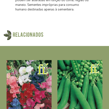
podem ser alteradas em função do clima, região ou
maneio. Sementes impróprias para consumo
humano destinadas apenas à sementeira.
Relacionados