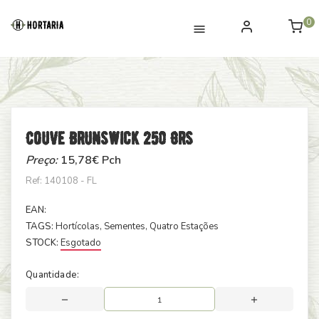
0
Couve Brunswick 250 Grs
Preço:
15,78
€ Pch
Ref: 140108 - FL
EAN:
TAGS:
Hortícolas
, Sementes
, Quatro Estações
STOCK:
Esgotado
Quantidade: