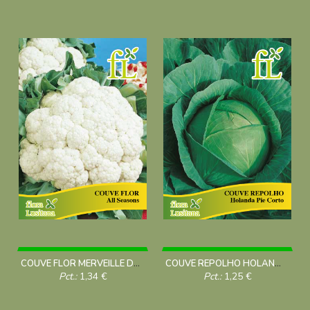
COUVE FLOR MERVEILLE DE TOUTES SAISONS 5g
COUVE REPOLHO HOLANDA PIE CORTO 10g
Pct.:
1,34
€
Pct.:
1,25
€