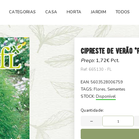
CATEGORIAS
CASA
HORTA
JARDIM
TODOS
Cipreste De Verão *
Preço:
1,72
€ Pct.
Ref: 665130 - FL
EAN:
5603528006759
TAGS:
Flores
, Sementes
STOCK:
Disponível
Quantidade: