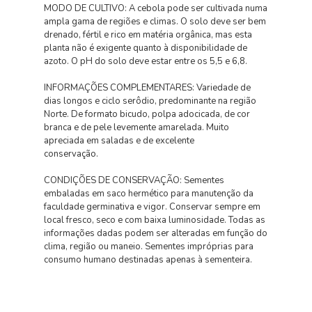
MODO DE CULTIVO: A cebola pode ser cultivada numa
ampla gama de regiões e climas. O solo deve ser bem
drenado, fértil e rico em matéria orgânica, mas esta
planta não é exigente quanto à disponibilidade de
azoto. O pH do solo deve estar entre os 5,5 e 6,8.
INFORMAÇÕES COMPLEMENTARES: Variedade de
dias longos e ciclo serôdio, predominante na região
Norte. De formato bicudo, polpa adocicada, de cor
branca e de pele levemente amarelada. Muito
apreciada em saladas e de excelente
conservação.
CONDIÇÕES DE CONSERVAÇÃO: Sementes
embaladas em saco hermético para manutenção da
faculdade germinativa e vigor. Conservar sempre em
local fresco, seco e com baixa luminosidade. Todas as
informações dadas podem ser alteradas em função do
clima, região ou maneio. Sementes impróprias para
consumo humano destinadas apenas à sementeira.