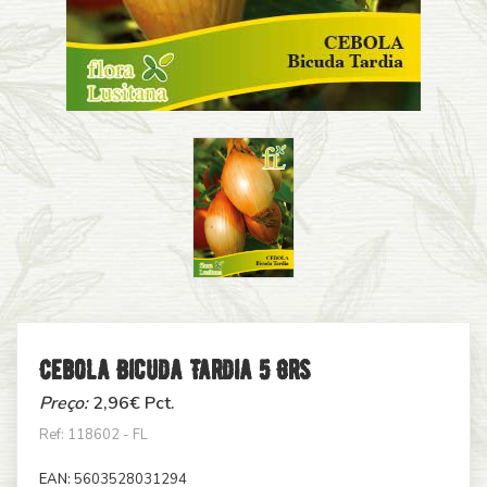
Cebola Bicuda Tardia 5 Grs
Preço:
2,96
€ Pct.
Ref: 118602 - FL
EAN:
5603528031294