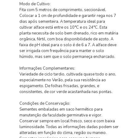
Modo de Cultivo:
Fita com 5 metros de comprimento, seccionável.
Colocar a 1 cm de profundidade e garantir rega nos 7
dias após sementeira. A temperatura ideal para
cultivar alface está entre os 10°C e os 24°C. Esta
planta necessita de solo bem drenado, rico em matéria
orgânica, fértil, com boa disponibilidade de azoto. A
faixa de pH ideal para o solo é de 6 a 7. A alface deve
ser irrigada com frequência para manter o solo
húmido, mas sem que o solo permaneça encharcado.
Informações Complementares:
Variedade de ciclo tardio, cultivada quase todo o ano,
especialmente no Verão, pela sua resistência ao
espigamento. De folhas frisadas, grandes, e
consistentes, de cor verde acastanhada nas pontas.
Condições de Conservação:
Sementes embaladas em saco hermético para
manutenção da faculdade germinativa e vigor.
Conservar sempre em local fresco, seco e com baixa
luminosidade. Todas as informações dadas podem ser
alteradas em função do clima, região ou maneio.