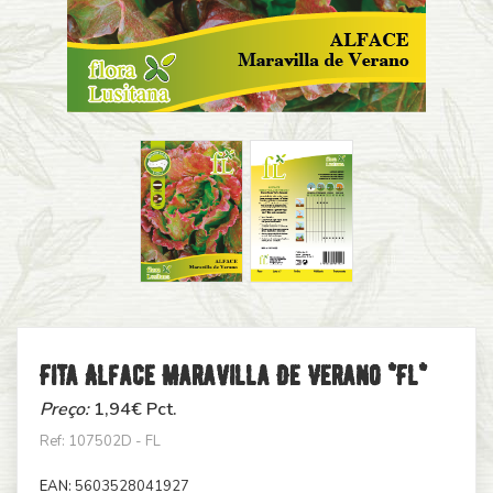
Fita Alface Maravilla De Verano *fl*
Preço:
1,94
€ Pct.
Ref: 107502D - FL
EAN:
5603528041927