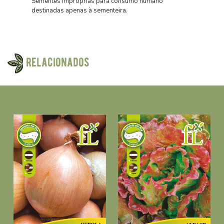
Sementes impróprias para consumo humano
destinadas apenas à sementeira.
Relacionados