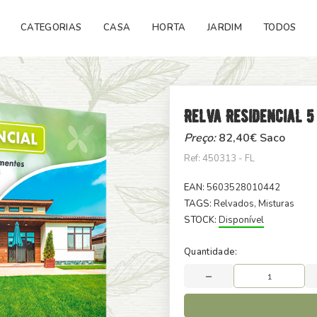
CATEGORIAS
CASA
HORTA
JARDIM
TODOS
Relva Residencial 5
Preço:
82,40
€ Saco
Ref: 450313 - FL
EAN:
5603528010442
TAGS:
Relvados
, Misturas
STOCK:
Disponível
Quantidade: