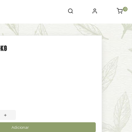
0
 Kg
Adicionar