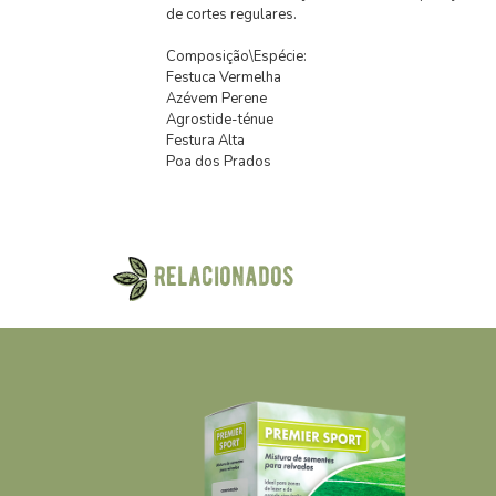
de cortes regulares.
Composição\Espécie:
Festuca Vermelha
Azévem Perene
Agrostide-ténue
Festura Alta
Poa dos Prados
Relacionados