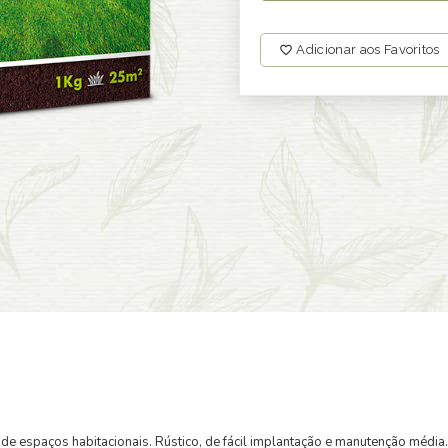
Adicionar aos Favoritos
im de espaços habitacionais. Rústico, de fácil implantação e manutenção mé