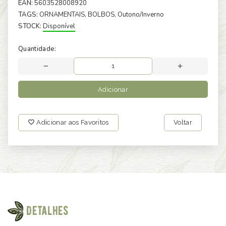
EAN:
5603528008920
TAGS:
ORNAMENTAIS
, BOLBOS
, Outono/Inverno
STOCK:
Disponível
Quantidade:
Adicionar
Adicionar aos Favoritos
Voltar
Detalhes