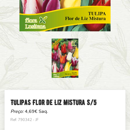
Tulipas Flor De Liz Mistura S/5
Preço:
4,69
€ Saq.
Ref: 790342 - JF