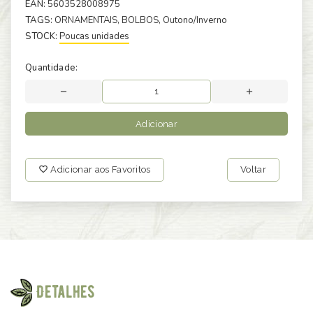
EAN:
5603528008975
TAGS:
ORNAMENTAIS
, BOLBOS
, Outono/Inverno
STOCK:
Poucas unidades
Quantidade:
Adicionar
Adicionar aos Favoritos
Voltar
Detalhes