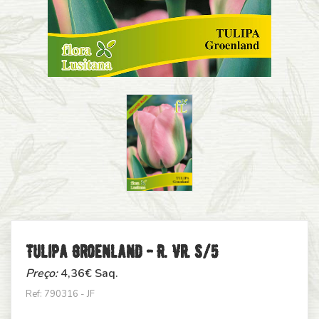
Tulipa Groenland - R. Vr. S/5
Preço:
4,36
€ Saq.
Ref: 790316 - JF