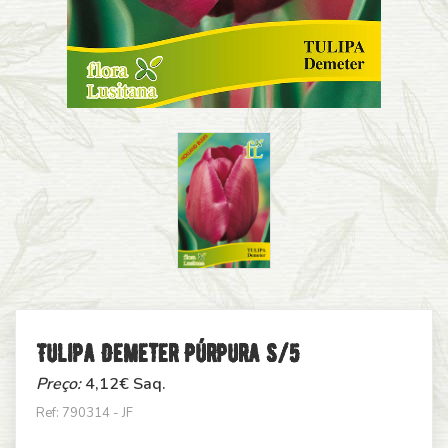
Tulipa Demeter Púrpura S/5
Preço:
4,12
€ Saq.
Ref: 790314 - JF