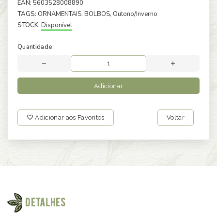
EAN:
5603528008890
TAGS:
ORNAMENTAIS
, BOLBOS
, Outono/Inverno
STOCK:
Disponível
Quantidade:
Adicionar
Adicionar aos Favoritos
Voltar
Detalhes