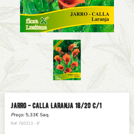
Jarro - Calla Laranja 18/20 C/1
Preço:
5,33
€ Saq.
Ref: 760313 - JF