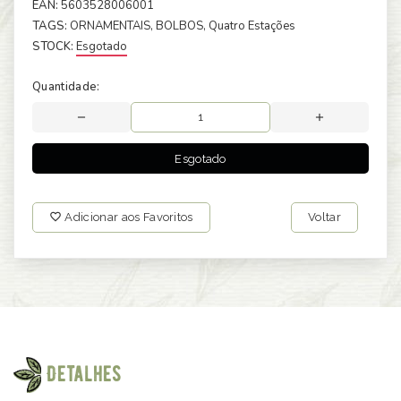
EAN:
5603528006001
TAGS:
ORNAMENTAIS
, BOLBOS
, Quatro Estações
STOCK:
Esgotado
Quantidade:
Esgotado
Adicionar aos Favoritos
Voltar
Detalhes