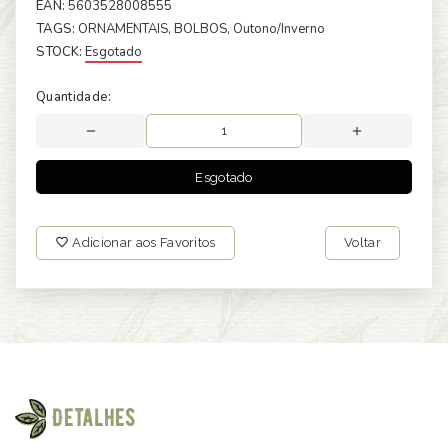
EAN:
5603528008555
TAGS:
ORNAMENTAIS
, BOLBOS
, Outono/Inverno
STOCK:
Esgotado
Quantidade:
Esgotado
Adicionar aos Favoritos
Voltar
Detalhes