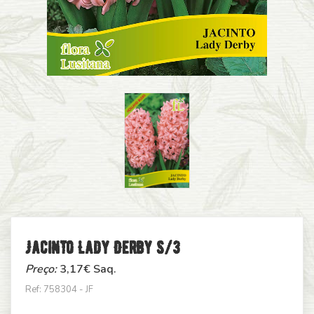
Jacinto Lady Derby S/3
Preço:
3,17
€ Saq.
Ref: 758304 - JF