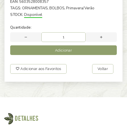
EAN:
5603528008357
TAGS:
ORNAMENTAIS
, BOLBOS
, Primavera/Verão
STOCK:
Disponível
Quantidade:
Adicionar
Adicionar aos Favoritos
Voltar
Detalhes