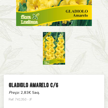
Gladiolo Amarelo C/6
Preço:
2,83
€ Saq.
Ref: 741350 - JF