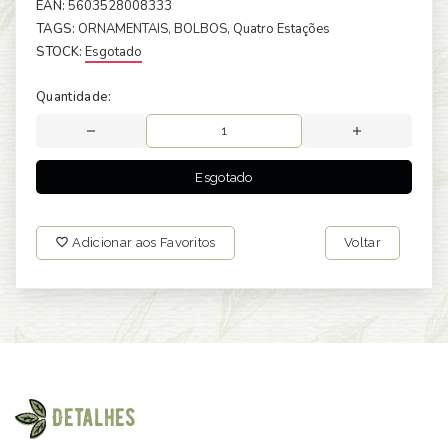
EAN:
5603528008333
TAGS:
ORNAMENTAIS
, BOLBOS
, Quatro Estações
STOCK:
Esgotado
Quantidade:
Esgotado
Adicionar aos Favoritos
Voltar
Detalhes