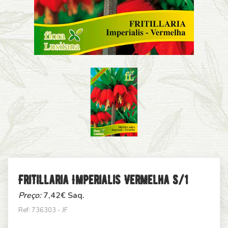
Fritillaria Imperialis Vermelha S/1
Preço:
7,42
€ Saq.
Ref: 736303 - JF