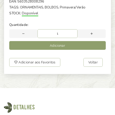
EAN:
5603528008296
TAGS:
ORNAMENTAIS
, BOLBOS
, Primavera/Verão
STOCK:
Disponível
Quantidade:
Adicionar
Adicionar aos Favoritos
Voltar
Detalhes