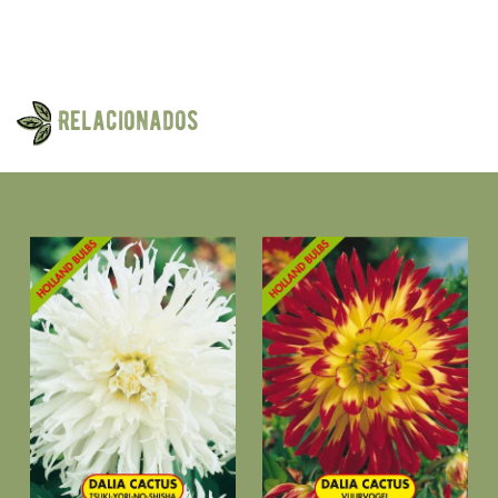
Relacionados