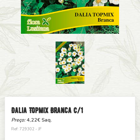
Dalia Topmix Branca C/1
Preço:
4,22
€ Saq.
Ref: 729302 - JF