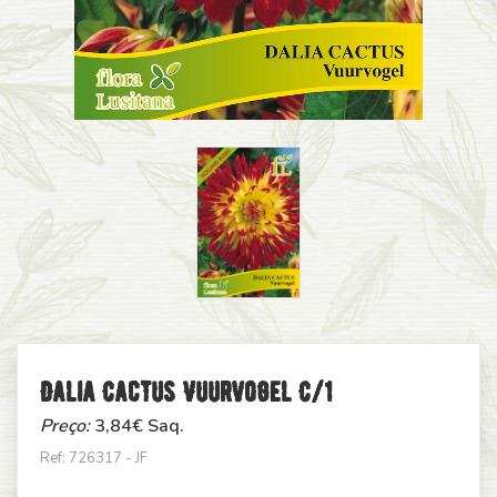
Dalia Cactus Vuurvogel C/1
Preço:
3,84
€ Saq.
Ref: 726317 - JF