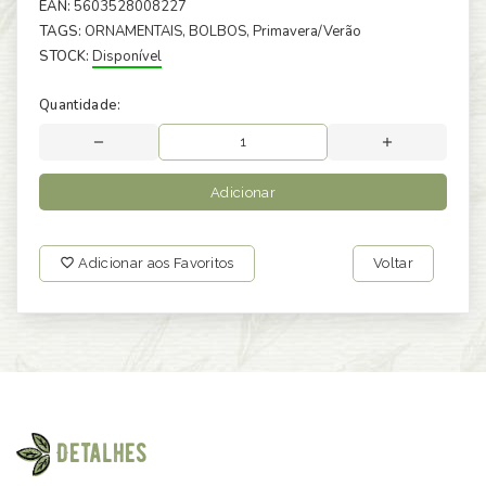
EAN:
5603528008227
TAGS:
ORNAMENTAIS
, BOLBOS
, Primavera/Verão
STOCK:
Disponível
Quantidade:
Adicionar
Adicionar aos Favoritos
Voltar
Detalhes