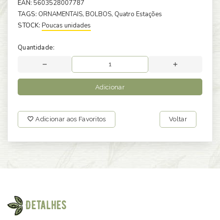
EAN:
5603528007787
TAGS:
ORNAMENTAIS
, BOLBOS
, Quatro Estações
STOCK:
Poucas unidades
Quantidade:
Adicionar
Adicionar aos Favoritos
Voltar
Detalhes