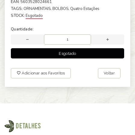
EAN:
5603528024661
TAGS:
ORNAMENTAIS
, BOLBOS
, Quatro Estações
STOCK:
Esgotado
Quantidade:
Esgotado
Adicionar aos Favoritos
Voltar
Detalhes