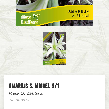
Amarilis S. Miguel S/1
Preço:
16,23
€ Saq.
Ref: 704307 - JF