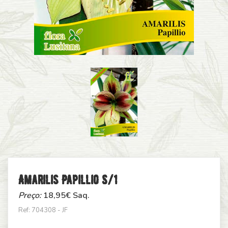
Amarilis Papillio S/1
Preço:
18,95
€ Saq.
Ref: 704308 - JF