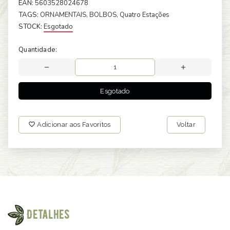
EAN:
5603528024678
TAGS:
ORNAMENTAIS
, BOLBOS
, Quatro Estações
STOCK:
Esgotado
Quantidade:
Esgotado
Adicionar aos Favoritos
Voltar
Detalhes