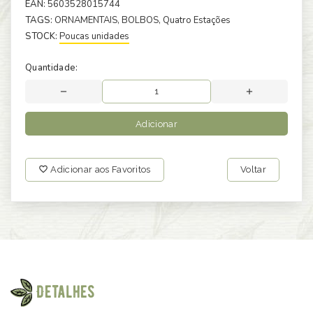
EAN:
5603528015744
TAGS:
ORNAMENTAIS
, BOLBOS
, Quatro Estações
STOCK:
Poucas unidades
Quantidade:
Adicionar
Adicionar aos Favoritos
Voltar
Detalhes