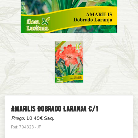
Amarilis Dobrado Laranja C/1
Preço:
10,49
€ Saq.
Ref: 704323 - JF