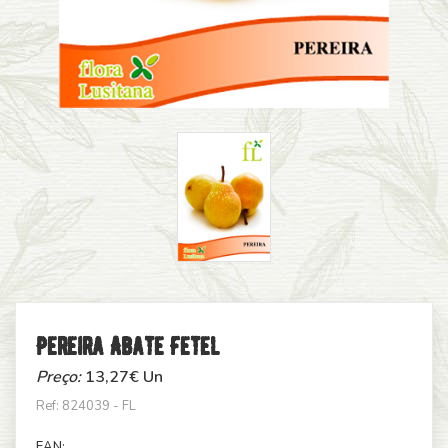
Pereira Abate Fetel
Preço:
13,27
€ Un
Ref: 824039 - FL
EAN: