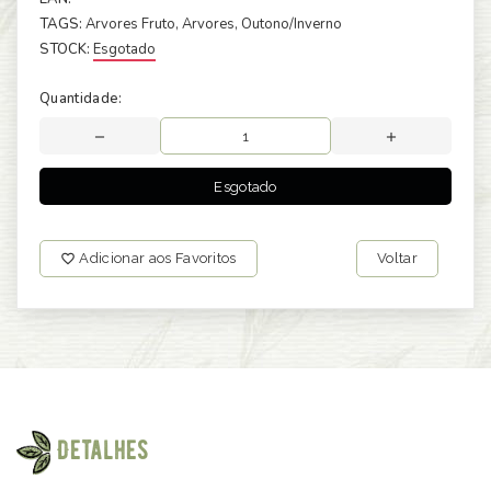
TAGS:
Arvores Fruto
, Arvores
, Outono/Inverno
STOCK:
Esgotado
Quantidade:
Esgotado
Adicionar aos Favoritos
Voltar
Detalhes