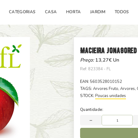
CATEGORIAS
CASA
HORTA
JARDIM
TODOS
Macieira Jonagored
Preço:
13,27
€ Un
Ref: 823384 - FL
EAN:
5603528010152
TAGS:
Arvores Fruto
, Arvores
,
STOCK:
Poucas unidades
Quantidade: