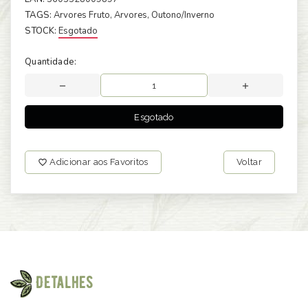
TAGS:
Arvores Fruto
, Arvores
, Outono/Inverno
STOCK:
Esgotado
Quantidade:
Esgotado
Adicionar aos Favoritos
Voltar
Detalhes